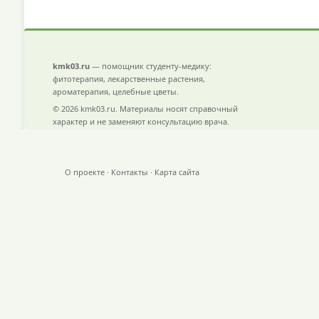
kmk03.ru
— помощник студенту-медику:
фитотерапия, лекарственные растения,
ароматерапия, целебные цветы.
© 2026 kmk03.ru. Материалы носят справочный
характер и не заменяют консультацию врача.
О проекте
·
Контакты
·
Карта сайта