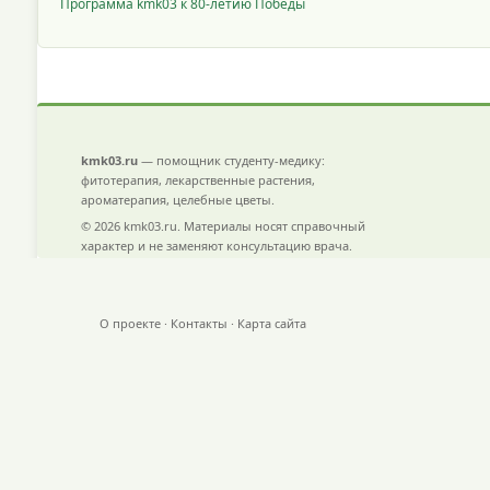
Программа kmk03 к 80-летию Победы
kmk03.ru
— помощник студенту-медику:
фитотерапия, лекарственные растения,
ароматерапия, целебные цветы.
© 2026 kmk03.ru. Материалы носят справочный
характер и не заменяют консультацию врача.
О проекте
·
Контакты
·
Карта сайта