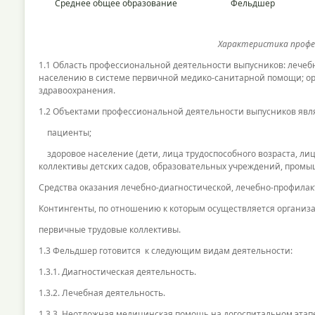
Среднее общее образование
Фельдшер
Характеристика профе
1.1 Область профессиональной деятельности выпусников: лечеб
населению в системе первичной медико-санитарной помощи; о
здравоохранения.
1.2 Объектами профессиональной деятельности выпусников явл
пациенты;
здоровое население (дети, лица трудоспособного возраста, ли
коллективы детских садов, образовательных учреждений, пром
Средства оказания лечебно-диагностической, лечебно-профила
Контингенты, по отношению к которым осуществляется организ
первичные трудовые коллективы.
1.3 Фельдшер готовится к следующим видам деятельности:
1.3.1. Диагностическая деятельность.
1.3.2. Лечебная деятельность.
1.3.3. Неотложная медицинская помощь на догоспитальном этап