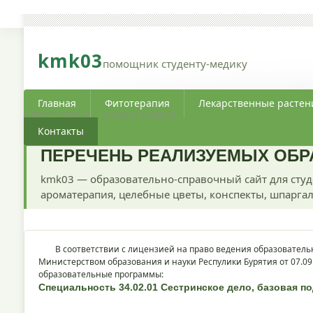
kmk03
помощник студенту-медику
Главная
Фитотерапия
Лекарственные растен
ФИТОТЕРАПИЯ · АРОМАТЕРАПИЯ
Контакты
ПЕРЕЧЕНЬ РЕАЛИЗУЕМЫХ ОБ
kmk03 — образовательно-справочный сайт для студ
ароматерапия, целебные цветы, конспекты, шпаргал
В соответствии с лицензией на право ведения образовательн
Министерством образования и науки Респулики Бурятия от 07.09
образовательные программы:
Специальность 34.02.01 Сестринское дело, базовая п