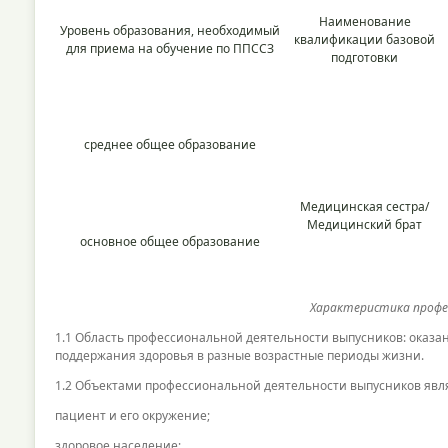
Наименование
Уровень образования, необходимый
квалификации базовой
для приема на обучение по ППССЗ
подготовки
среднее общее образование
Медицинская сестра/
Медицинский брат
основное общее образование
Характеристика профе
1.1 Область профессиональной деятельности выпусников: оказ
поддержания здоровья в разные возрастные периоды жизни.
1.2 Объектами профессиональной деятельности выпусников явл
пациент и его окружение;
здоровое население;