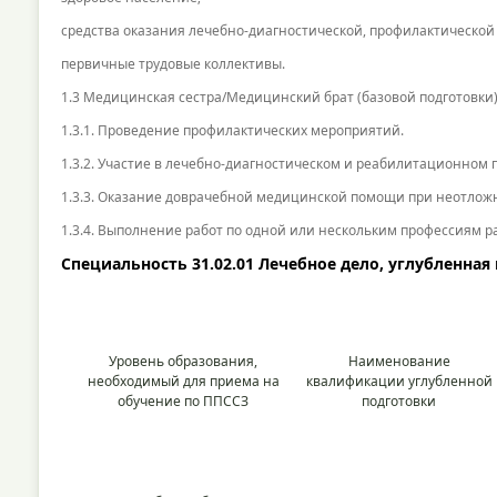
средства оказания лечебно-диагностической, профилактическо
первичные трудовые коллективы.
1.3 Медицинская сестра/Медицинский брат (базовой подготовки
1.3.1. Проведение профилактических мероприятий.
1.3.2. Участие в лечебно-диагностическом и реабилитационном 
1.3.3. Оказание доврачебной медицинской помощи при неотложн
1.3.4. Выполнение работ по одной или нескольким профессиям р
Специальность 31.02.01 Лечебное дело, углубленная
У
ровень образования,
Наименование
необходимый для приема на
квалификации углубленной
обучение по ППССЗ
подготовки