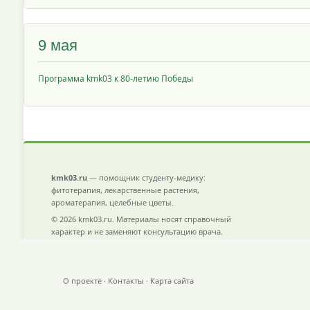
9 мая
Программа kmk03 к 80-летию Победы
kmk03.ru
— помощник студенту-медику:
фитотерапия, лекарственные растения,
ароматерапия, целебные цветы.
© 2026 kmk03.ru. Материалы носят справочный
характер и не заменяют консультацию врача.
О проекте
·
Контакты
·
Карта сайта