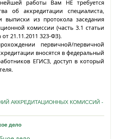
ьнейшей работы Вам НЕ требуется
тва об аккредитации специалиста,
и выписки из протокола заседания
ционной комиссии (часть 3.1 статьи
от 21.11.2011 323-ФЗ).
рохождении первичной/первичной
кредитации вносятся в федеральный
аботников ЕГИСЗ, доступ в который
теля.
НИЙ АККРЕДИТАЦИОННЫХ КОМИССИЙ -
кое дело
бное дело