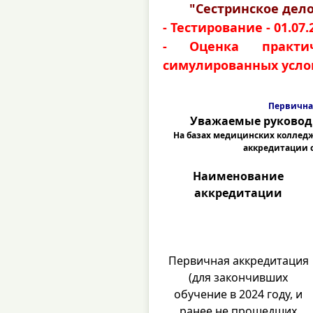
"Сестринское дело
- Тестирование - 01.07.
- Оценка практи
симулированных условия
Первична
Уважаемые руковод
На базах медицинских коллед
аккредитации 
Наименование
аккредитации
Первичная аккредитация
(для закончивших
обучение в 2024 году, и
ранее не прошедших