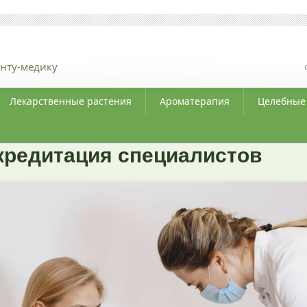
нту-медику
Лекарственные растения
Ароматерапия
Целебные
кредитация специалистов