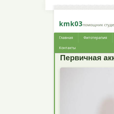
kmk03
помощник студе
Главная
Фитотерапия
Контакты
Первичная ак