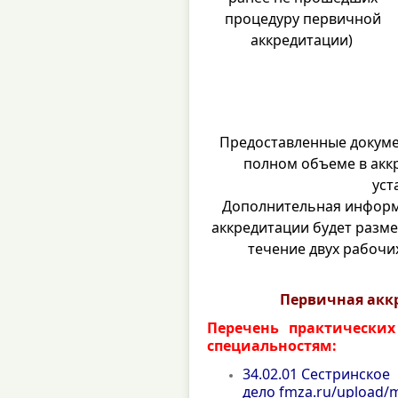
процедуру первичной
аккредитации)
Предоставленные докуме
полном объеме в акк
уст
Дополнительная информ
аккредитации будет разме
течение двух рабочи
Первичная аккр
Перечень практических
специальностям:
34.02.01 Сестринское
дело
fmza.ru/upload/m