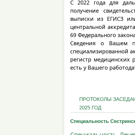
С 2022 года для дал
получение свидетельс
выписки из ЕГИСЗ ил
центральной аккредита
69 Федерального закона 
Сведения о Вашем п
специализированной ак
регистр медицинских р
есть у Вашего работода
ПРОТОКОЛЫ ЗАСЕДА
2025 ГОД
Специальность Сестринс
Специальность Лече