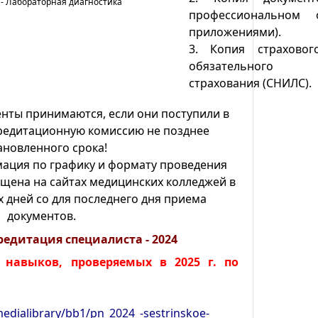
- Лабораторная диагностика
профессиональном 
приложениями).
3.
Копия страховог
обязательного 
страхования (СНИЛС).
нты принимаются, если они поступили в
редитационную комиссию не позднее
ановленного срока!
ация по графику и формату проведения
щена на сайтах медицинских колледжей в
х дней со для последнего дня приема
документов.
едитация специалиста - 2024
 навыков, проверяемых в 2025 г. по
edialibrary/bb1/pn_2024_-sestrinskoe-