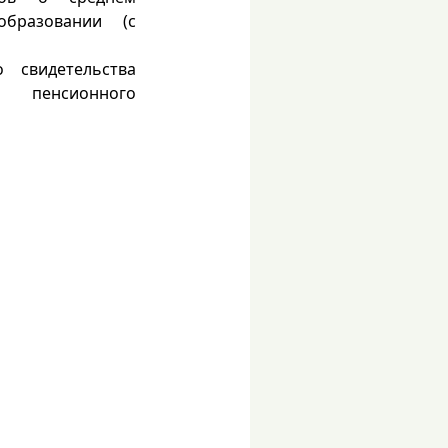
образовании (с
о свидетельства
пенсионного