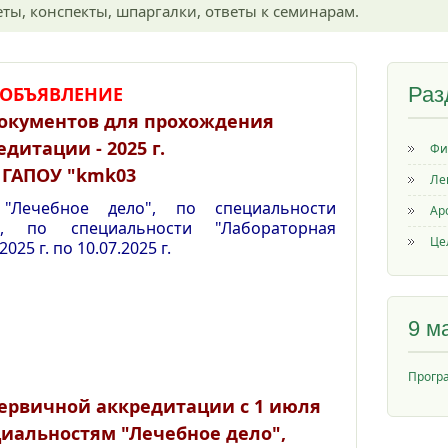
ты, конспекты, шпаргалки, ответы к семинарам.
ОБЪЯВЛЕНИЕ
Раз
документов для прохождения
едитации - 2025 г.
Фи
 ГАПОУ "kmk03
Ле
 "Лечебное дело", п
о специальности
Ар
ло", по
специальности "Лабораторная
Це
2025 г. по 10.07.2025 г.
9 м
Прогр
ервичной аккредитации с 1 июля
циальностям "Лечебное дело",