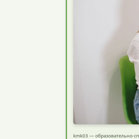
kmk03 — образовательно-сп