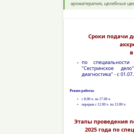
ароматерапия, целебные цве
Сроки подачи 
аккр
в
по специальности
"Сестринское де
диагностика" - с 01.07.
Режим работы:
с 8.00 ч. по 17.00 ч.
перерыв с 12.00 ч. по 13.00 ч.
Этапы проведения п
2025 года по спе