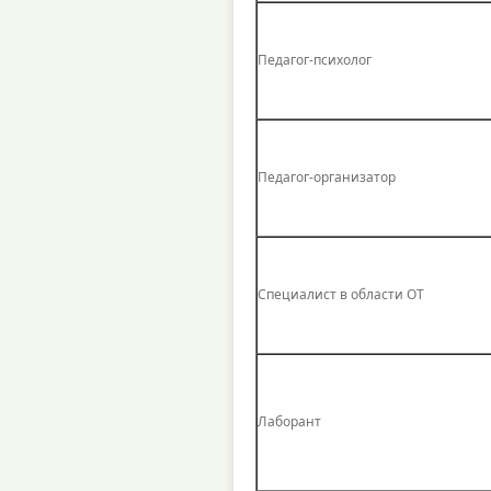
Педагог-психолог
Педагог-организатор
Специалист в области ОТ
Лаборант