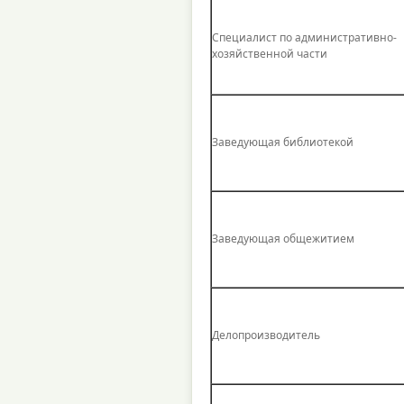
Специалист по административно-
хозяйственной части
Заведующая библиотекой
Заведующая общежитием
Делопроизводитель