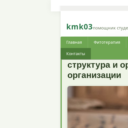
kmk03
помощник студе
Главная
Фитотерапия
Контакты
структура и 
организации