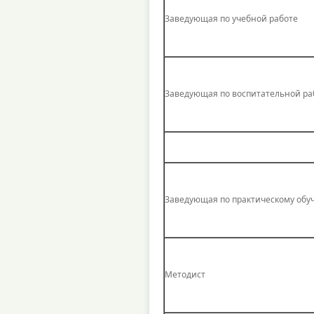
Заведующая по учебной работе
Заведующая по воспитательной ра
Заведующая по практическому об
Методист