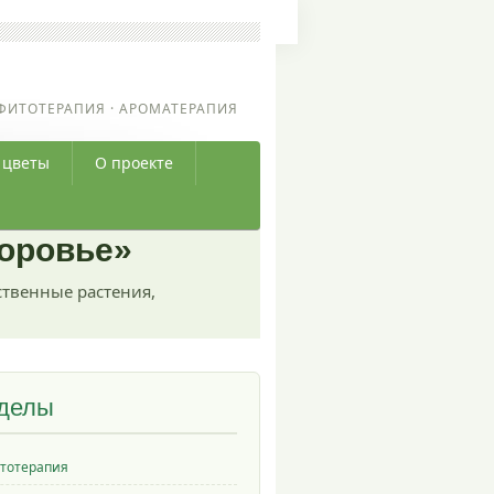
ФИТОТЕРАПИЯ · АРОМАТЕРАПИЯ
 цветы
О проекте
доровье»
ственные растения,
делы
тотерапия