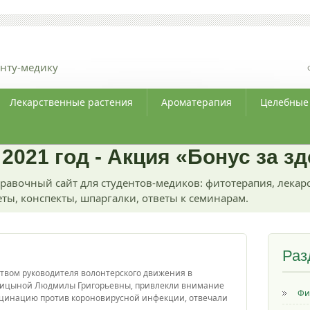
нту-медику
Лекарственные растения
Ароматерапия
Целебные
 2021 год - Акция «Бонус за з
равочный сайт для студентов-медиков: фитотерапия, лекар
ты, конспекты, шпаргалки, ответы к семинарам.
Раз
твом руководителя волонтерского движения в
рицыной Людмилы Григорьевны, привлекли внимание
Фи
кцинацию против короновирусной инфекции, отвечали