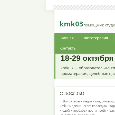
kmk03
помощник студе
Главная
Фитотерапия
Контакты
18-29 октября
kmk03 — образовательно-сп
ароматерапия, целебные цве
29.10.2021 21:35
Волонтеры – медики под руководс
kmk03медицинского колледжа Ста
людей к необходимости пройти ва