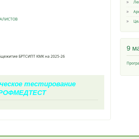
Ле
Ар
ИАЛИСТОВ
Це
9 м
общежитие БРТСИПТ КМК на 2025-26
Прогр
ческое тестирование
РОФМЕДТЕСТ