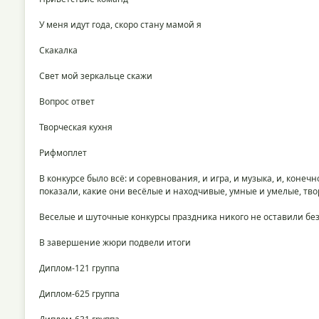
У меня идут года, скоро стану мамой я
Скакалка
Свет мой зеркальце скажи
Вопрос ответ
Творческая кухня
Рифмоплет
В конкурсе было всё: и соревнования, и игра, и музыка, и, коне
показали, какие они весёлые и находчивые, умные и умелые, тв
Веселые и шуточные конкурсы праздника никого не оставили без
В завершение жюри подвели итоги
Диплом-121 группа
Диплом-625 группа