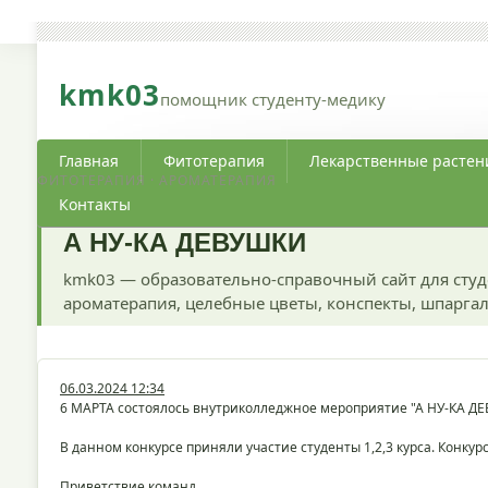
kmk03
помощник студенту-медику
Главная
Фитотерапия
Лекарственные растен
ФИТОТЕРАПИЯ · АРОМАТЕРАПИЯ
Контакты
А НУ-КА ДЕВУШКИ
kmk03 — образовательно-справочный сайт для студ
ароматерапия, целебные цветы, конспекты, шпаргал
06.03.2024 12:34
6 МАРТА состоялось внутриколледжное мероприятие "А НУ-К
В данном конкурсе приняли участие студенты 1,2,3 курса. Конку
Приветствие команд