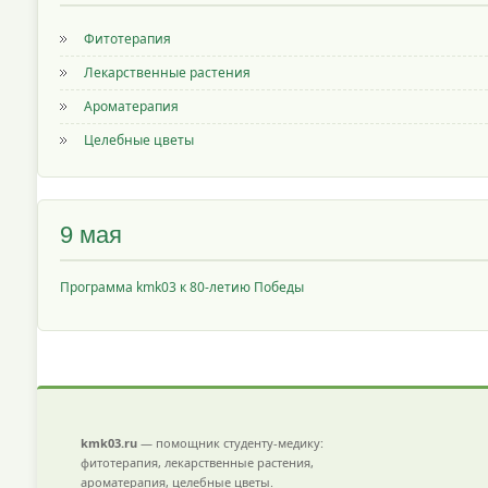
Фитотерапия
Лекарственные растения
Ароматерапия
Целебные цветы
9 мая
Программа kmk03 к 80-летию Победы
kmk03.ru
— помощник студенту-медику:
фитотерапия, лекарственные растения,
ароматерапия, целебные цветы.