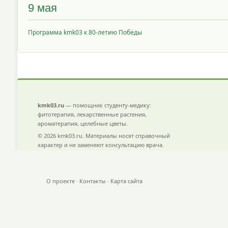
9 мая
Программа kmk03 к 80-летию Победы
kmk03.ru
— помощник студенту-медику:
фитотерапия, лекарственные растения,
ароматерапия, целебные цветы.
© 2026 kmk03.ru. Материалы носят справочный
характер и не заменяют консультацию врача.
О проекте
·
Контакты
·
Карта сайта