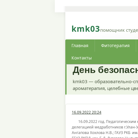
kmk03
помощник студе
Главная
Фитотерапия
Контакты
День безопас
kmk03 — образовательно-сп
ароматерапия, целебные цве
16.09.2022 20:24
16.09.2022 год. Педагогическим 
делегацией медработников г.Улан-Уд
Ангапова Хохлова Н.В.; ГАУЗ РКБ им.