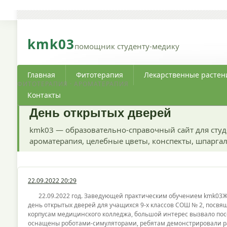
kmk03
помощник студенту-медику
Главная
Фитотерапия
Лекарственные растен
ФИТОТЕРАПИЯ · АРОМАТЕРАПИЯ
Контакты
День открытых дверей
kmk03 — образовательно-справочный сайт для студ
ароматерапия, целебные цветы, конспекты, шпаргал
22.09.2022 20:29
22.09.2022 год. Заведующей практическим обучением kmk03Жук
день открытых дверей для учащихся 9-х классов СОШ № 2, посв
корпусам медицинского колледжа, большой интерес вызвало по
оснащены роботами-симуляторами, ребятам демонстрировали раб