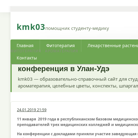
kmk03
помощник студенту-медику
Главная
Фитотерапия
Лекарственные растен
ФИТОТЕРАПИЯ · АРОМАТЕРАПИЯ
Контакты
конференция в Улан-Удэ
kmk03 — образовательно-справочный сайт для студ
ароматерапия, целебные цветы, конспекты, шпаргал
24.01.2019 21:59
11 января 2019 года в республиканском базовом медицинско
преподавателей трех медицинских колледжей и медицинских
На конференции с докладами приняли участие заведующая 