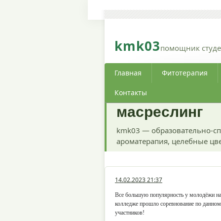
kmk03
помощник студе
Главная
Фитотерапия
Контакты
масреслинг
kmk03 — образовательно-сп
ароматерапия, целебные цве
14.02.2023 21:37
Все большую популярность у молодёжи наб
колледже прошло соревнование по данному
участников!