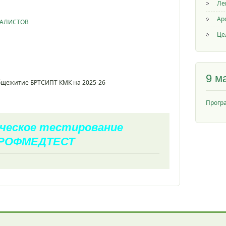
Ле
Ар
ИАЛИСТОВ
Це
9 м
общежитие БРТСИПТ КМК на 2025-26
Прогр
ческое тестирование
РОФМЕДТЕСТ