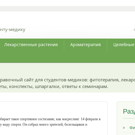
нту-медику
Лекарственные растения
Ароматерапия
Целебные
равочный сайт для студентов-медиков: фитотерапия, лекар
ты, конспекты, шпаргалки, ответы к семинарам.
Раз
ирает такое спортивное состязание, как масреслинг. 14 февраля в
 виду спорта. Он собрал много зрителей, болельщиков и
Фи