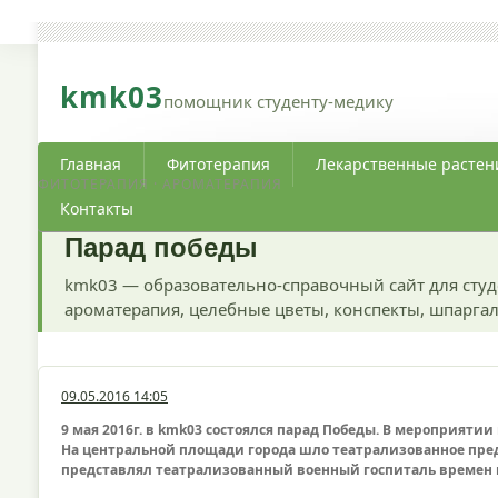
kmk03
помощник студенту-медику
Главная
Фитотерапия
Лекарственные растен
ФИТОТЕРАПИЯ · АРОМАТЕРАПИЯ
Контакты
Парад победы
kmk03 — образовательно-справочный сайт для студ
ароматерапия, целебные цветы, конспекты, шпаргал
09.05.2016 14:05
9 мая 2016г. в kmk03 состоялся парад Победы. В мероприяти
На центральной площади города шло театрализованное пре
представлял театрализованный военный госпиталь времен 