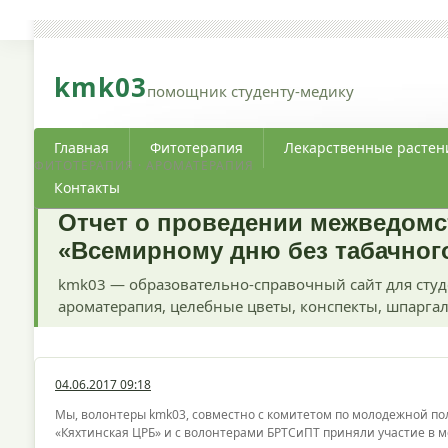
kmk03
помощник студенту-медику
Главная
Фитотерапия
Лекарственные растен
ФИТОТЕРАПИЯ · АРОМАТЕРАПИЯ
Контакты
Отчет о проведении межведомс
«Всемирному дню без табачног
kmk03 — образовательно-справочный сайт для студ
ароматерапия, целебные цветы, конспекты, шпаргал
04.06.2017 09:18
Мы, волонтеры kmk03, совместно с комитетом по молодежной п
«Кяхтинская ЦРБ» и с волонтерами БРТСиПТ приняли участие в