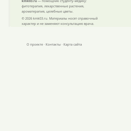
kmk03.ru
— помощник студенту-медику:
фитотерапия, лекарственные растения,
ароматерапия, целебные цветы.
© 2026 kmk03.ru. Материалы носят справочный
характер и не заменяют консультацию врача.
О проекте
·
Контакты
·
Карта сайта