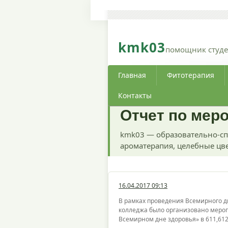
kmk03
помощник студе
Главная
Фитотерапия
Контакты
Отчет по мер
kmk03 — образовательно-сп
ароматерапия, целебные цве
16.04.2017 09:13
В рамках проведения Всемирного д
колледжа было организовано мероп
Всемирном дне здоровья» в 611,612