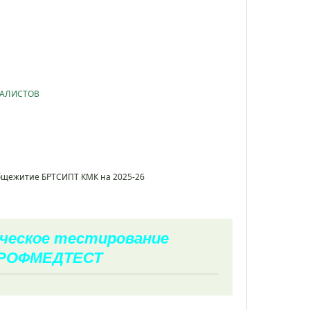
ИАЛИСТОВ
общежитие БРТСИПТ КМК на 2025-26
ческое тестирование
РОФМЕДТЕСТ