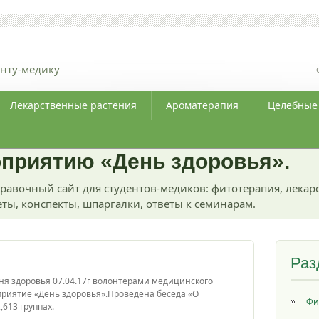
нту-медику
Лекарственные растения
Ароматерапия
Целебные
оприятию «День здоровья».
равочный сайт для студентов-медиков: фитотерапия, лекар
ты, конспекты, шпаргалки, ответы к семинарам.
Раз
ня здоровья 07.04.17г волонтерами медицинского
риятие «День здоровья».Проведена беседа «О
Фи
,613 группах.