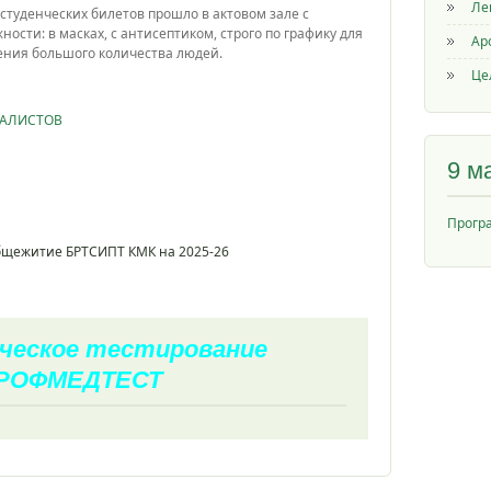
Ле
студенческих билетов прошло в актовом зале с
ости: в масках, с антисептиком, строго по графику для
Ар
ения большого количества людей.
Це
ИАЛИСТОВ
9 м
Прогр
общежитие БРТСИПТ КМК на 2025-26
ческое тестирование
РОФМЕДТЕСТ