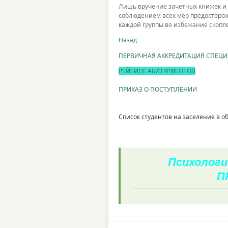
Лишь вручение зачетных книжек и 
соблюдением всех мер предосторожн
каждой группы во избежание скопл
Назад
ПЕРВИЧНАЯ АККРЕДИТАЦИЯ СПЕЦ
РЕЙТИНГ АБИТУРИЕНТОВ
ПРИКАЗ О ПОСТУПЛЕНИИ
Список студентов на заселение в 
Психологи
П