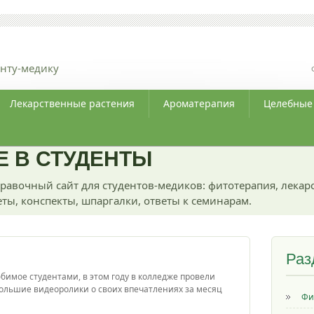
нту-медику
Лекарственные растения
Ароматерапия
Целебные
 В СТУДЕНТЫ
равочный сайт для студентов-медиков: фитотерапия, лекар
ты, конспекты, шпаргалки, ответы к семинарам.
Раз
бимое студентами, в этом году в колледже провели
ольшие видеоролики о своих впечатлениях за месяц
Фи