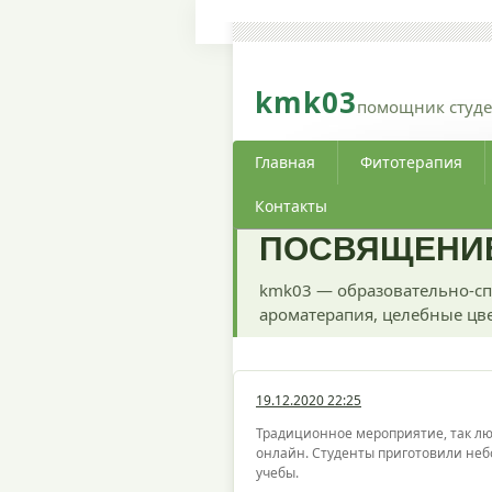
kmk03
помощник студе
Главная
Фитотерапия
Контакты
ПОСВЯЩЕНИЕ
kmk03 — образовательно-сп
ароматерапия, целебные цве
19.12.2020 22:25
Традиционное мероприятие, так лю
онлайн. Студенты приготовили неб
учебы.