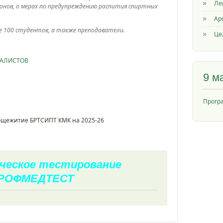
Ле
нов, о мерах по предупреждению распития спиртных
Ар
ее 100 студентов, а также преподаватели.
Це
ИАЛИСТОВ
9 м
Прогр
общежитие БРТСИПТ КМК на 2025-26
ческое тестирование
РОФМЕДТЕСТ