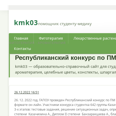
kmk03
помощник студенту-медику
Главная
Фитотерапия
Лекарственные растен
ФИТОТЕРАПИЯ · АРОМАТЕРАПИЯ
Контакты
Республиканский конкурс по ПМ
kmk03 — образовательно-справочный сайт для студ
ароматерапия, целебные цветы, конспекты, шпаргал
26.12.2022 16:51
26. 12. 2022 год. ГАПОУ проведен Республиканский конкурс по П
формате он-лайн. Участники конкурса студентка 642 группы Каза
3-х этапов: тестовые задания, решение ситуационных задач, опр
степени Казачихина А., Диплом II степени Банзаракцаева А., бл