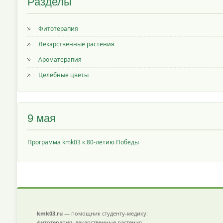
Разделы
Фитотерапия
Лекарственные растения
Ароматерапия
Целебные цветы
9 мая
Программа kmk03 к 80-летию Победы
kmk03.ru
— помощник студенту-медику:
фитотерапия, лекарственные растения,