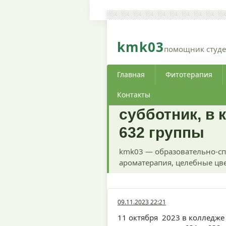
kmk03
помощник студе
Главная
Фитотерапия
Контакты
субботник, в 
632 группы
kmk03 — образовательно-сп
ароматерапия, целебные цве
09.11.2023 22:21
11 октября 2023 в колледже