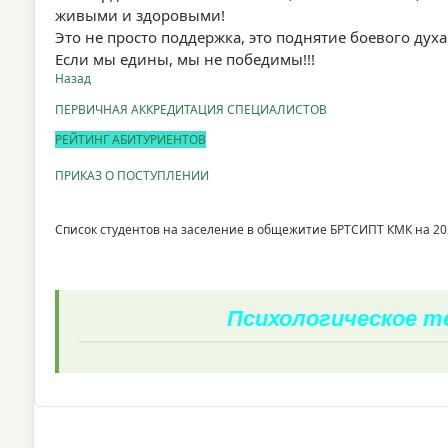
живыми и здоровыми!
Это не просто поддержка, это поднятие боевого дух
Если мы едины, мы не победимы!!!
Назад
ПЕРВИЧНАЯ АККРЕДИТАЦИЯ СПЕЦИАЛИСТОВ
РЕЙТИНГ АБИТУРИЕНТОВ
ПРИКАЗ О ПОСТУПЛЕНИИ
Список студентов на заселение в общежитие БРТСИПТ КМК на 20
Психологическое 