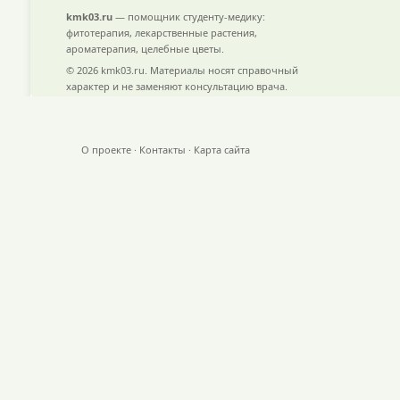
kmk03.ru
— помощник студенту-медику:
фитотерапия, лекарственные растения,
ароматерапия, целебные цветы.
© 2026 kmk03.ru. Материалы носят справочный
характер и не заменяют консультацию врача.
О проекте
·
Контакты
·
Карта сайта