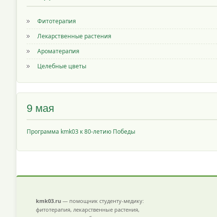
Фитотерапия
Лекарственные растения
Ароматерапия
Целебные цветы
9 мая
Программа kmk03 к 80-летию Победы
kmk03.ru
— помощник студенту-медику:
фитотерапия, лекарственные растения,