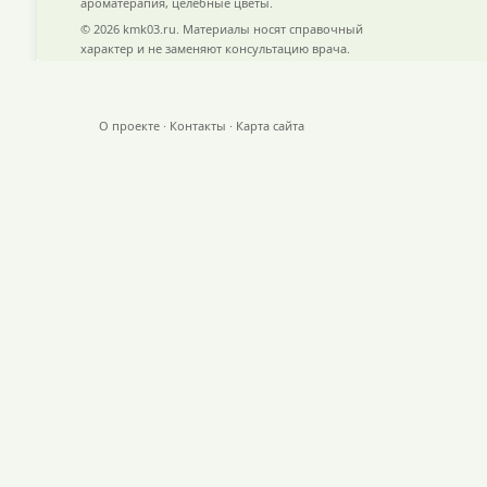
ароматерапия, целебные цветы.
© 2026 kmk03.ru. Материалы носят справочный
характер и не заменяют консультацию врача.
О проекте
·
Контакты
·
Карта сайта