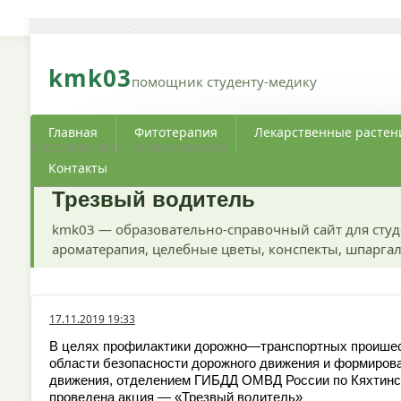
kmk03
помощник студенту-медику
Главная
Фитотерапия
Лекарственные растен
ФИТОТЕРАПИЯ · АРОМАТЕРАПИЯ
Контакты
Трезвый водитель
kmk03 — образовательно-справочный сайт для студ
ароматерапия, целебные цветы, конспекты, шпаргал
17.11.2019 19:33
В целях профилактики дорожно—транспортных проишес
области безопасности дорожного движения и формирова
движения, отделением ГИБДД ОМВД России по Кяхтинс
проведена акция — «Трезвый водитель»