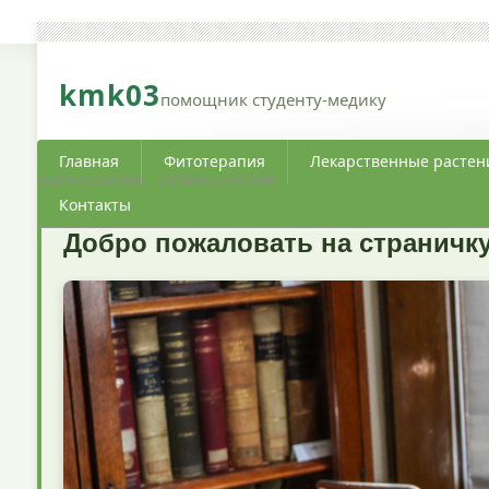
kmk03
помощник студенту-медику
Главная
Фитотерапия
Лекарственные растен
ФИТОТЕРАПИЯ · АРОМАТЕРАПИЯ
Контакты
Добро пожаловать на страничку