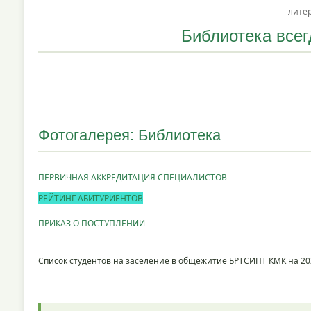
-литерату
Библиотека всег
Фотогалерея: Библиотека
ПЕРВИЧНАЯ АККРЕДИТАЦИЯ СПЕЦИАЛИСТОВ
РЕЙТИНГ АБИТУРИЕНТОВ
ПРИКАЗ О ПОСТУПЛЕНИИ
Список студентов на заселение в общежитие БРТСИПТ КМК на 20