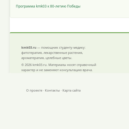
Программа kmk03 к 80-летию Победы
kmk03.ru
— помощник студенту-медику:
фитотерапия, лекарственные растения,
ароматерапия, целебные цветы.
© 2026 kmk03.ru. Материалы носят справочный
характер и не заменяют консультацию врача.
О проекте
·
Контакты
·
Карта сайта