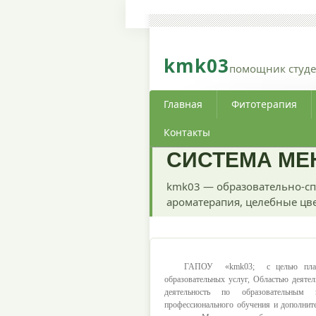
kmk03
помощник студе
Главная
Фитотерапия
Контакты
СИСТЕМА МЕ
kmk03 — образовательно-сп
ароматерапия, целебные цве
ГАПОУ «kmk03; с целью планом
образовательных услуг, Областью деятел
деятельность по образовательным 
профессионального обучения и дополните