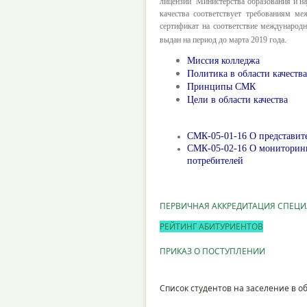
лицензии Министерства образования и на
качества соответствует требованиям ме
сертификат на соответствие международ
выдан на период до марта 2019 года.
Миссия колледжа
Политика в области качества
Принципы СМК
Цели в области качества
СМК-05-01-16 О представите
СМК-05-02-16 О мониторинг
потребителей
ПЕРВИЧНАЯ АККРЕДИТАЦИЯ СПЕЦ
РЕЙТИНГ АБИТУРИЕНТОВ
ПРИКАЗ О ПОСТУПЛЕНИИ
Список студентов на заселение в 