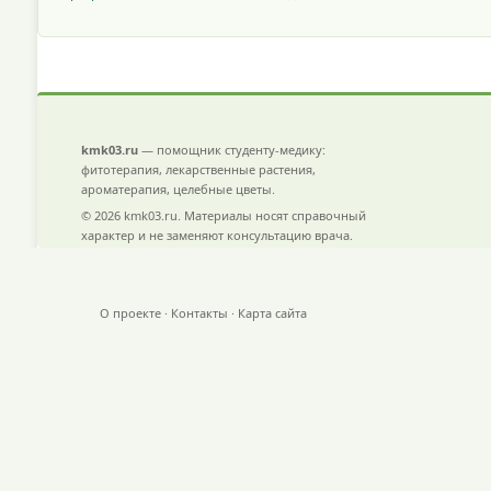
kmk03.ru
— помощник студенту-медику:
фитотерапия, лекарственные растения,
ароматерапия, целебные цветы.
© 2026 kmk03.ru. Материалы носят справочный
характер и не заменяют консультацию врача.
О проекте
·
Контакты
·
Карта сайта