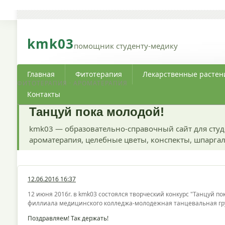
kmk03
помощник студенту-медику
Главная
Фитотерапия
Лекарственные растен
ФИТОТЕРАПИЯ · АРОМАТЕРАПИЯ
Контакты
Танцуй пока молодой!
kmk03 — образовательно-справочный сайт для студ
ароматерапия, целебные цветы, конспекты, шпаргал
12.06.2016 16:37
12 июня 2016г. в kmk03 состоялся творческий конкурс "Танцуй 
филлиала медицинского колледжа-молодежная танцевальная гру
Поздравляем! Так держать!